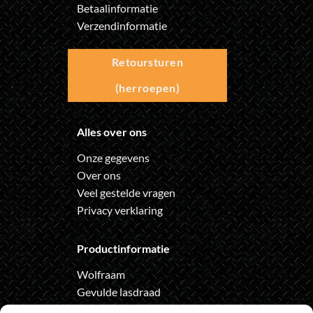
Betaalinformatie
Verzendinformatie
Retoursturen
(herroepen)
Alles over ons
Onze gegevens
Over ons
Veel gestelde vragen
Privacy verklaring
Productinformatie
Wolfraam
Gevulde lasdraad
Automatische lashelm