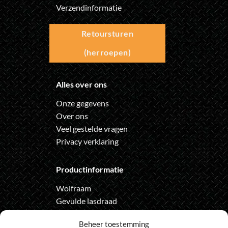
Verzendinformatie
Retoursturen
(herroepen)
Alles over ons
Onze gegevens
Over ons
Veel gestelde vragen
Privacy verklaring
Productinformatie
Wolfraam
Gevulde lasdraad
Automatische lashelm
Beheer toestemming