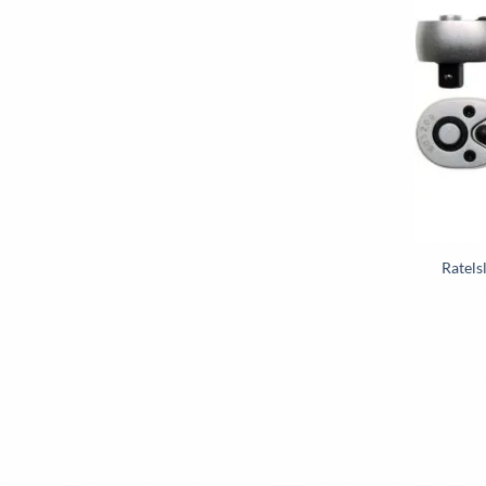
Ratels