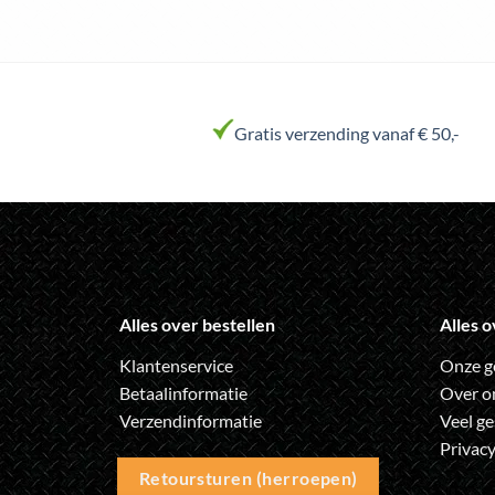
Gratis verzending vanaf € 50,-
Alles over bestellen
Alles o
Klantenservice
Onze g
Betaalinformatie
Over o
Verzendinformatie
Veel ge
Privacy
Retoursturen (herroepen)