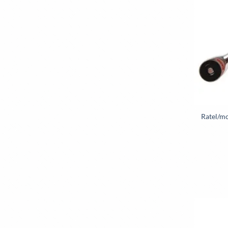
Ratel/mo