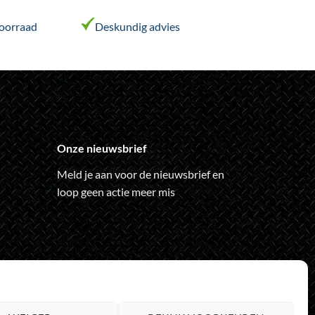
voorraad
Deskundig advies
ina
Onze nieuwsbrief
Meld je aan voor de nieuwsbrief en
loop geen actie meer mis