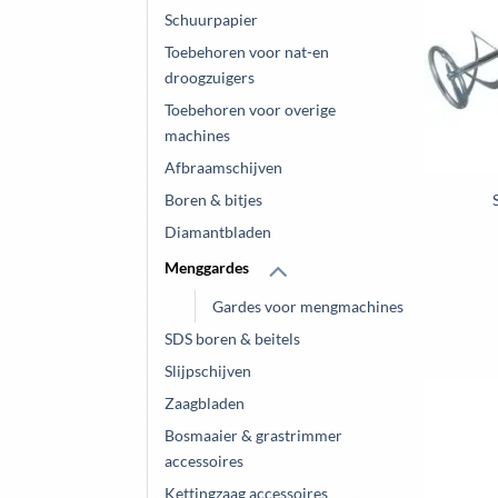
Schuurpapier
Toebehoren voor nat-en
droogzuigers
Toebehoren voor overige
machines
Afbraamschijven
Boren & bitjes
Diamantbladen
Menggardes
Gardes voor mengmachines
SDS boren & beitels
Slijpschijven
Zaagbladen
Bosmaaier & grastrimmer
accessoires
Kettingzaag accessoires