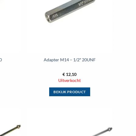
optie
kan
gekozen
worden
op
de
ina
productpagina
0
Adapter M14 – 1/2″ 20UNF
€
12,10
Uitverkocht
BEKIJK PRODUCT
Dit
product
heeft
meerdere
variaties.
Deze