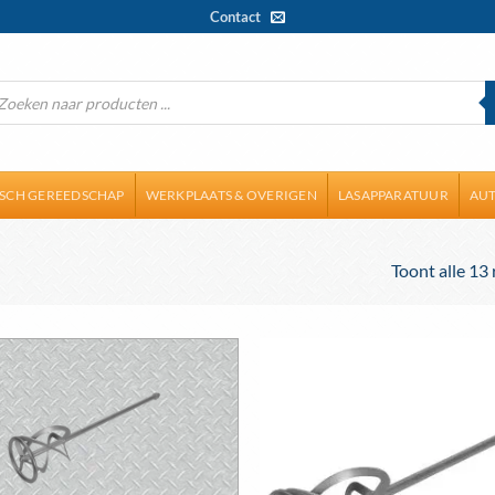
Contact
ducten
ken
ISCH GEREEDSCHAP
WERKPLAATS & OVERIGEN
LASAPPARATUUR
AUT
Toont alle 13