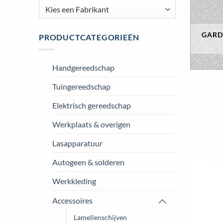
GARD
PRODUCTCATEGORIEËN
Handgereedschap
Tuingereedschap
Elektrisch gereedschap
Werkplaats & overigen
Lasapparatuur
Autogeen & solderen
Werkkleding
Accessoires
Lamellenschijven