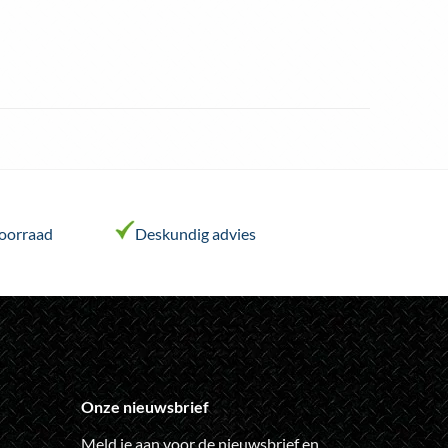
voorraad
Deskundig advies
Onze nieuwsbrief
Meld je aan voor de nieuwsbrief en