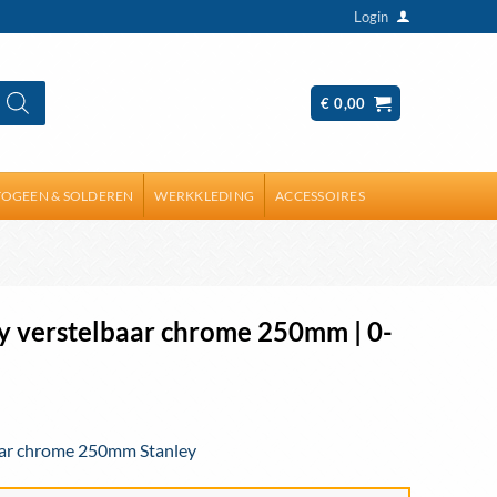
Login
€
0,00
OGEEN & SOLDEREN
WERKKLEDING
ACCESSOIRES
y verstelbaar chrome 250mm | 0-
aar chrome 250mm Stanley