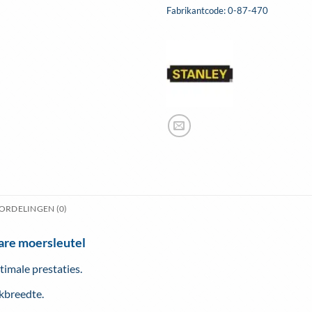
Fabrikantcode: 0-87-470
ORDELINGEN (0)
are moersleutel
imale prestaties.
ekbreedte.