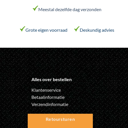
Meestal dezelfde dag verzonden
Grote eigen voorraad
Deskundig advies
Alles over bestellen
Klantenservice
Betaalinformatie
Verzendinformatie
Retoursturen