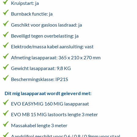
Kruipstart: ja
Burnback functie: ja
Geschikt voor gasloos lasdraad: ja
Beveiligd tegen overbelasting: ja
Elektrode/massa kabel aansluiting: vast
Afmeting lasapparaat: 365 x 210 x 270 mm
Gewicht lasapparaat: 9,8 KG
Beschermingsklasse: IP21S
Dit mig lasapparaat wordt geleverd met:
EVO EASYMIG 160 MIG lasapparaat
EVO MB 15 MIG lastoorts lengte 3 meter
Massakabel lengte 3 meter
Aandrijfrol geschikt voor 0.6 / 0.8 / 0.9mm voor staal