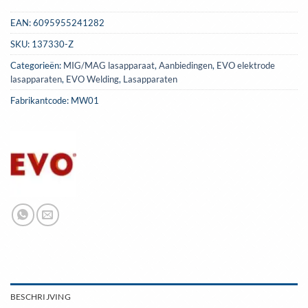
EAN:
6095955241282
SKU:
137330-Z
Categorieën:
MIG/MAG lasapparaat
,
Aanbiedingen
,
EVO elektrode
lasapparaten
,
EVO Welding
,
Lasapparaten
Fabrikantcode: MW01
BESCHRIJVING