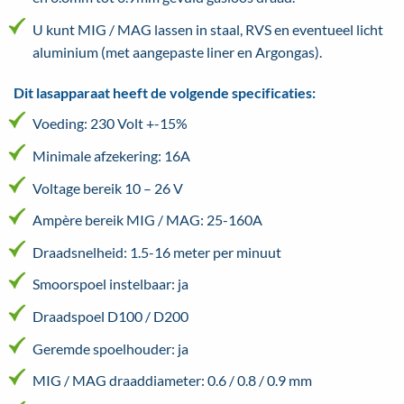
U kunt MIG / MAG lassen in staal, RVS en eventueel licht
aluminium (met aangepaste liner en Argongas).
Dit lasapparaat heeft de volgende specificaties:
Voeding: 230 Volt +-15%
Minimale afzekering: 16A
Voltage bereik 10 – 26 V
Ampère bereik MIG / MAG: 25-160A
Draadsnelheid: 1.5-16 meter per minuut
Smoorspoel instelbaar: ja
Draadspoel D100 / D200
Geremde spoelhouder: ja
MIG / MAG draaddiameter: 0.6 / 0.8 / 0.9 mm