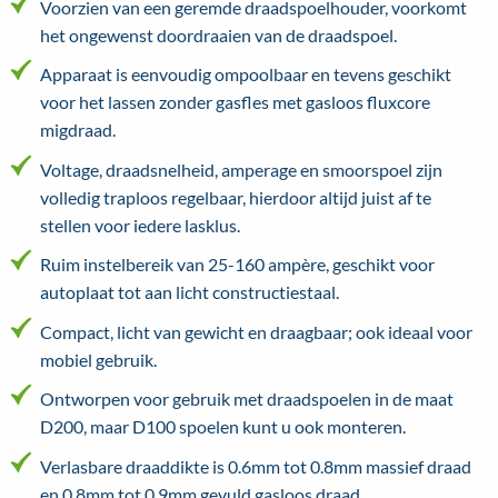
Voorzien van een geremde draadspoelhouder, voorkomt
het ongewenst doordraaien van de draadspoel.
Apparaat is eenvoudig ompoolbaar en tevens geschikt
voor het lassen zonder gasfles met gasloos fluxcore
migdraad.
Voltage, draadsnelheid, amperage en smoorspoel zijn
volledig traploos regelbaar, hierdoor altijd juist af te
stellen voor iedere lasklus.
Ruim instelbereik van 25-160 ampère, geschikt voor
autoplaat tot aan licht constructiestaal.
Compact, licht van gewicht en draagbaar; ook ideaal voor
mobiel gebruik.
Ontworpen voor gebruik met draadspoelen in de maat
D200, maar D100 spoelen kunt u ook monteren.
Verlasbare draaddikte is 0.6mm tot 0.8mm massief draad
en 0.8mm tot 0.9mm gevuld gasloos draad.