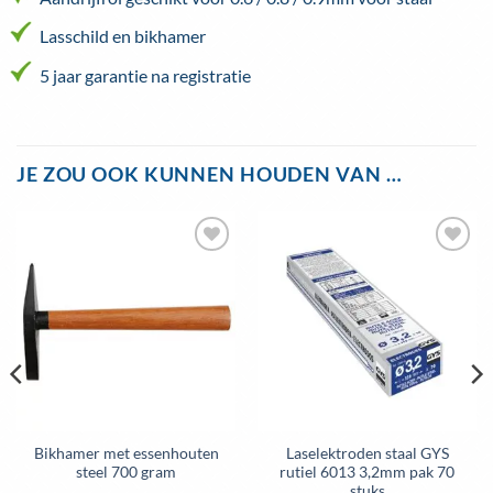
Lasschild en bikhamer
5 jaar garantie na registratie
JE ZOU OOK KUNNEN HOUDEN VAN …
Bikhamer met essenhouten
Laselektroden staal GYS
steel 700 gram
rutiel 6013 3,2mm pak 70
stuks