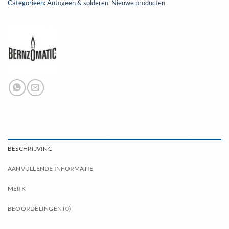
Categorieën:
Autogeen & solderen
,
Nieuwe producten
BESCHRIJVING
AANVULLENDE INFORMATIE
MERK
BEOORDELINGEN (0)