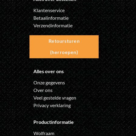
Klantenservice
Betaalinformatie
Verzendinformatie
Retoursturen
(herroepen)
Alles over ons
Onze gegevens
Over ons
Veel gestelde vragen
Privacy verklaring
Productinformatie
Wolfraam