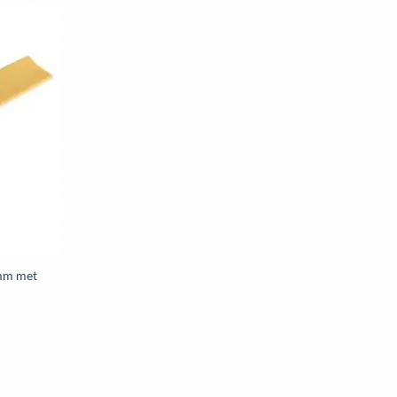
mm met