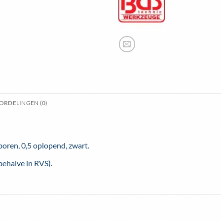
ORDELINGEN (0)
boren, 0,5 oplopend, zwart.
behalve in RVS).