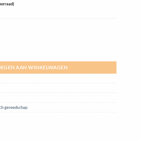
oorraad)
S 2014 aantal
EGEN AAN WINKELWAGEN
sch gereedschap