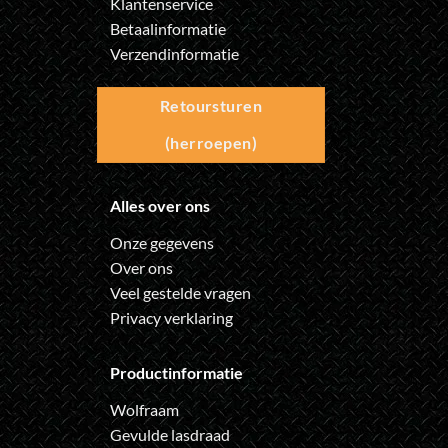
Klantenservice
Betaalinformatie
Verzendinformatie
Retoursturen
(herroepen)
Alles over ons
Onze gegevens
Over ons
Veel gestelde vragen
Privacy verklaring
Productinformatie
Wolfraam
Gevulde lasdraad