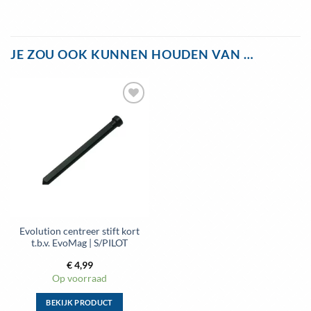
JE ZOU OOK KUNNEN HOUDEN VAN …
Evolution centreer stift kort
t.b.v. EvoMag | S/PILOT
€
4,99
Op voorraad
BEKIJK PRODUCT