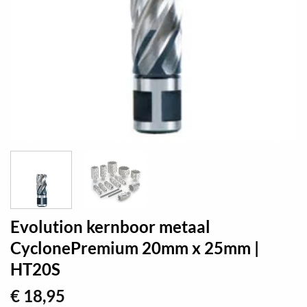
Evolution kernboor metaal
CyclonePremium 20mm x 25mm |
HT20S
€
18,95