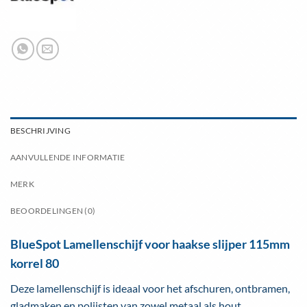
BESCHRIJVING
AANVULLENDE INFORMATIE
MERK
BEOORDELINGEN (0)
BlueSpot Lamellenschijf voor haakse slijper 115mm
korrel 80
Deze lamellenschijf is ideaal voor het afschuren, ontbramen,
gladmaken en polijsten van zowel metaal als hout.