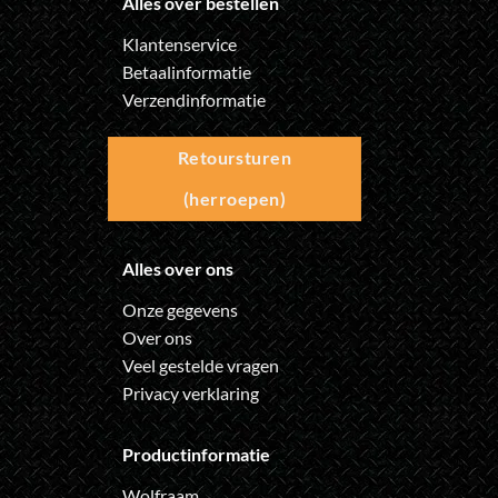
Alles over bestellen
Klantenservice
Betaalinformatie
Verzendinformatie
Retoursturen
(herroepen)
Alles over ons
Onze gegevens
Over ons
Veel gestelde vragen
Privacy verklaring
Productinformatie
Wolfraam