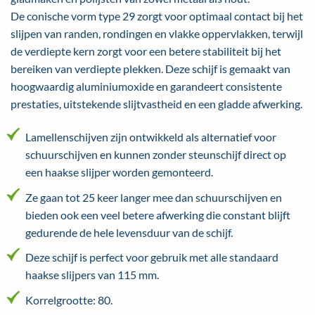
De conische vorm type 29 zorgt voor optimaal contact bij het
slijpen van randen, rondingen en vlakke oppervlakken, terwijl
de verdiepte kern zorgt voor een betere stabiliteit bij het
bereiken van verdiepte plekken. Deze schijf is gemaakt van
hoogwaardig aluminiumoxide en garandeert consistente
prestaties, uitstekende slijtvastheid en een gladde afwerking.
Lamellenschijven zijn ontwikkeld als alternatief voor
schuurschijven en kunnen zonder steunschijf direct op
een haakse slijper worden gemonteerd.
Ze gaan tot 25 keer langer mee dan schuurschijven en
bieden ook een veel betere afwerking die constant blijft
gedurende de hele levensduur van de schijf.
Deze schijf is perfect voor gebruik met alle standaard
haakse slijpers van 115 mm.
Korrelgrootte: 80.