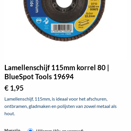
Lamellenschijf 115mm korrel 80 |
BlueSpot Tools 19694
€
1,95
Lamellenschijf, 115mm, is ideaal voor het afschuren,
ontbramen, gladmaken en polijsten van zowel metaal als
hout.
Magazijn
Hillegom (10+ op voorraad)