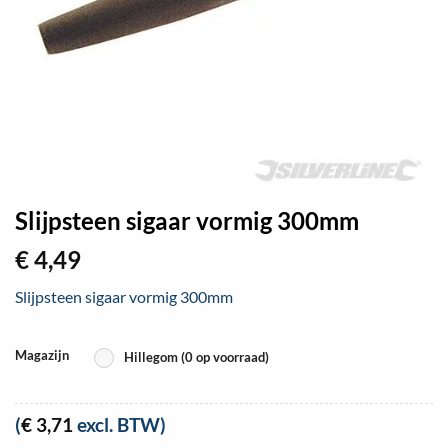
Slijpsteen sigaar vormig 300mm
€
4,49
Slijpsteen sigaar vormig 300mm
Magazijn
Hillegom (0 op voorraad)
(
€
3,71
excl. BTW)