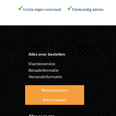
Grote eigen voorraad
Deskundig advies
Alles over bestellen
Klantenservice
Betaalinformatie
Verzendinformatie
Retoursturen
(herroepen)
Alles over ons