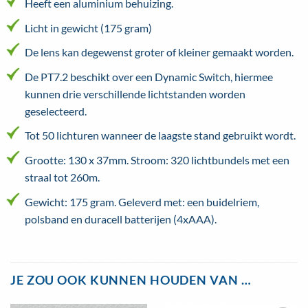
Heeft een aluminium behuizing.
Licht in gewicht (175 gram)
De lens kan degewenst groter of kleiner gemaakt worden.
De PT7.2 beschikt over een Dynamic Switch, hiermee
kunnen drie verschillende lichtstanden worden
geselecteerd.
Tot 50 lichturen wanneer de laagste stand gebruikt wordt.
Grootte: 130 x 37mm. Stroom: 320 lichtbundels met een
straal tot 260m.
Gewicht: 175 gram. Geleverd met: een buidelriem,
polsband en duracell batterijen (4xAAA).
JE ZOU OOK KUNNEN HOUDEN VAN …