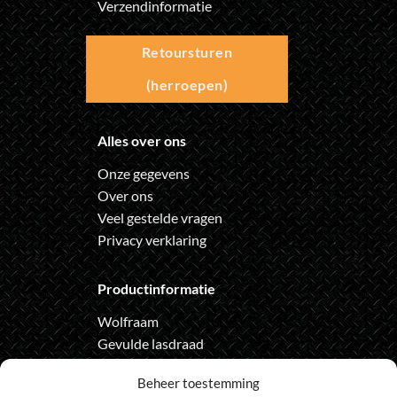
Verzendinformatie
Retoursturen
(herroepen)
Alles over ons
Onze gegevens
Over ons
Veel gestelde vragen
Privacy verklaring
Productinformatie
Wolfraam
Gevulde lasdraad
Automatische lashelm
Beheer toestemming