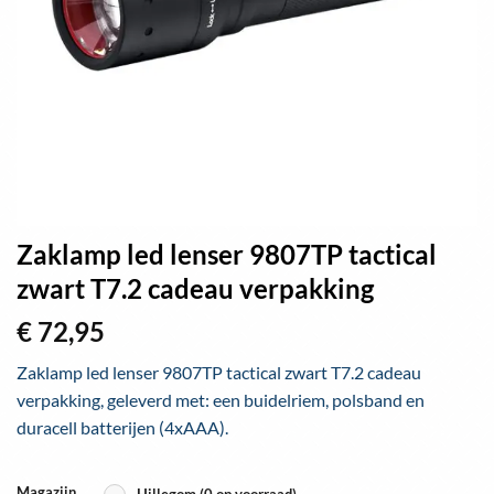
Zaklamp led lenser 9807TP tactical
zwart T7.2 cadeau verpakking
€
72,95
Zaklamp led lenser 9807TP tactical zwart T7.2 cadeau
verpakking, geleverd met: een buidelriem, polsband en
duracell batterijen (4xAAA).
Magazijn
Hillegom (0 op voorraad)