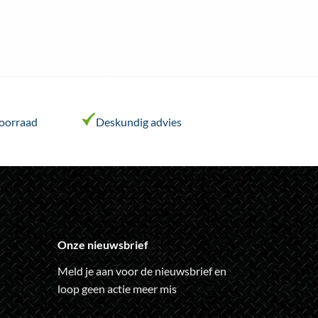
voorraad
Deskundig advies
Onze nieuwsbrief
Meld je aan voor de nieuwsbrief en
loop geen actie meer mis