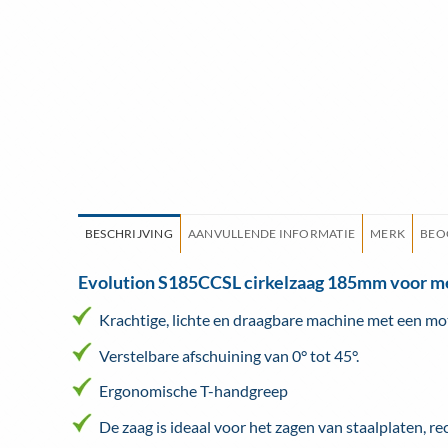
BESCHRIJVING
AANVULLENDE INFORMATIE
MERK
BEO
Evolution S185CCSL cirkelzaag 185mm voor m
Krachtige, lichte en draagbare machine met een m
Verstelbare afschuining van 0° tot 45°.
Ergonomische T-handgreep
De zaag is ideaal voor het zagen van staalplaten, r