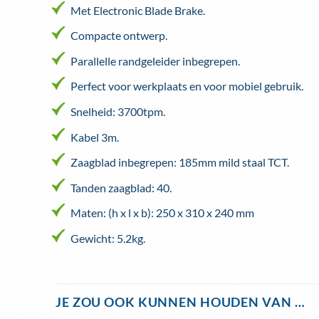
Met Electronic Blade Brake.
Compacte ontwerp.
Parallelle randgeleider inbegrepen.
Perfect voor werkplaats en voor mobiel gebruik.
Snelheid: 3700tpm.
Kabel 3m.
Zaagblad inbegrepen: 185mm mild staal TCT.
Tanden zaagblad: 40.
Maten: (h x l x b): 250 x 310 x 240 mm
Gewicht: 5.2kg.
JE ZOU OOK KUNNEN HOUDEN VAN …