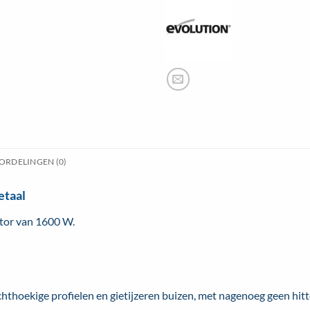
ORDELINGEN (0)
etaal
otor van 1600 W.
echthoekige profielen en gietijzeren buizen, met nagenoeg geen hit