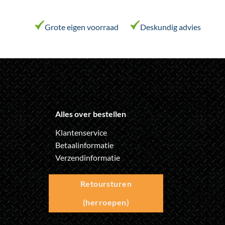
Grote eigen voorraad
Deskundig advies
Alles over bestellen
Klantenservice
Betaalinformatie
Verzendinformatie
Retoursturen
(herroepen)