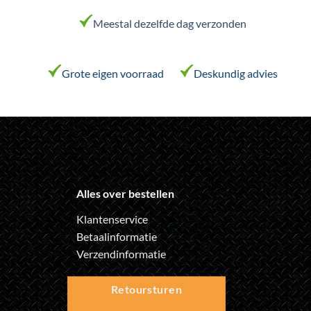
gekozen
worden
Meestal dezelfde dag verzonden
op
de
productpagina
Grote eigen voorraad
Deskundig advies
Alles over bestellen
Klantenservice
Betaalinformatie
Verzendinformatie
Retoursturen