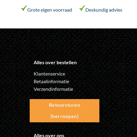
Grote eigen voorraad
Deskundig advies
Alles over bestellen
Klantenservice
Betaalinformatie
Verzendinformatie
Retoursturen
(herroepen)
Alles over ons