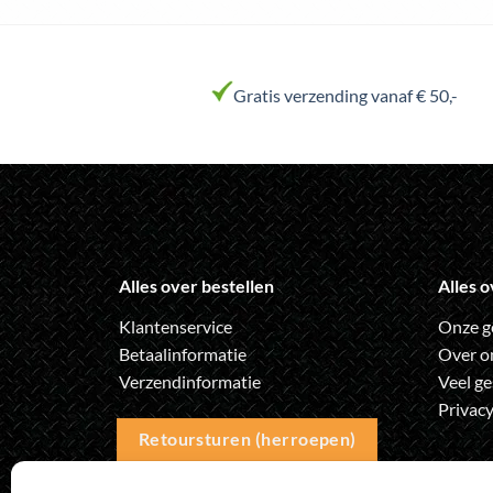
Gratis verzending vanaf € 50,-
Alles over bestellen
Alles o
Klantenservice
Onze g
Betaalinformatie
Over o
Verzendinformatie
Veel ge
Privacy
Retoursturen (herroepen)