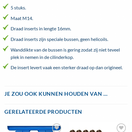
5 stuks.
Maat M14.
Draad inserts in lengte 16mm.
Draad inserts zijn speciale bussen, geen helicoils.
Wanddikte van de bussen is gering zodat zij niet teveel
plek in nemen in de cilinderkop.
De insert levert vaak een sterker draad op dan origineel.
JE ZOU OOK KUNNEN HOUDEN VAN …
GERELATEERDE PRODUCTEN