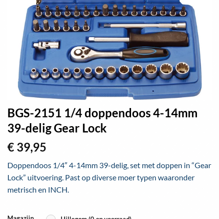
BGS-2151 1/4 doppendoos 4-14mm
39-delig Gear Lock
€
39,95
Doppendoos 1/4″ 4-14mm 39-delig, set met doppen in “Gear
Lock” uitvoering. Past op diverse moer typen waaronder
metrisch en INCH.
Magazijn
Hillegom (0 op voorraad)