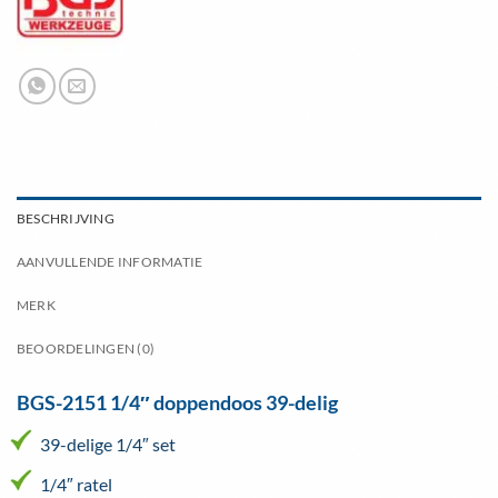
BESCHRIJVING
AANVULLENDE INFORMATIE
MERK
BEOORDELINGEN (0)
BGS-2151 1/4″ doppendoos 39-delig
39-delige 1/4″ set
1/4″ ratel