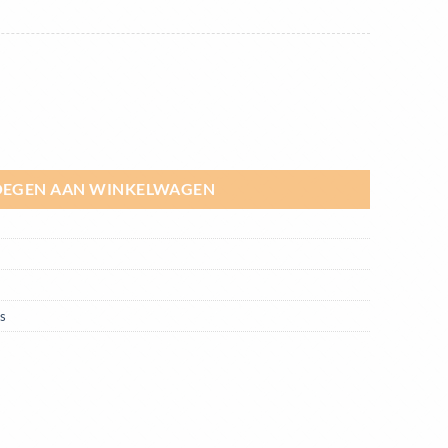
-delig aantal
EGEN AAN WINKELWAGEN
ts