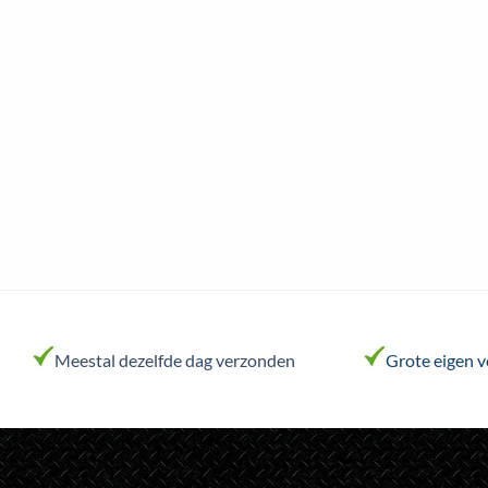
Meestal dezelfde dag verzonden
Grote eigen 