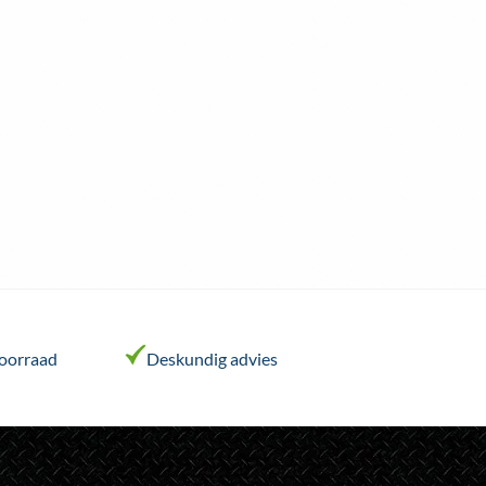
voorraad
Deskundig advies