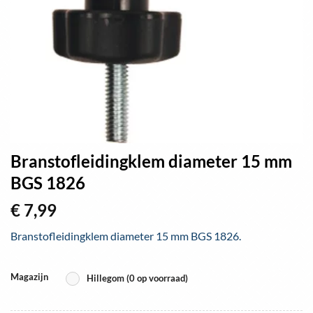
Branstofleidingklem diameter 15 mm
BGS 1826
€
7,99
Branstofleidingklem diameter 15 mm BGS 1826.
Magazijn
Hillegom (0 op voorraad)