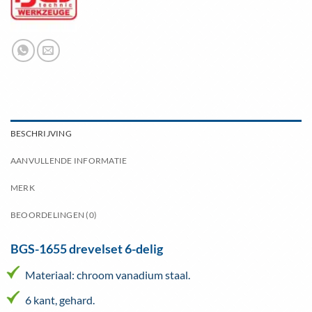
BESCHRIJVING
AANVULLENDE INFORMATIE
MERK
BEOORDELINGEN (0)
BGS-1655 drevelset 6-delig
Materiaal: chroom vanadium staal.
6 kant, gehard.