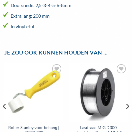
Doorsnede: 2,5-3-4-5-6-8mm
Extra lang: 200 mm
In vinyl etui.
JE ZOU OOK KUNNEN HOUDEN VAN …
Roller Stanley voor behang |
Lasdraad MIG D300