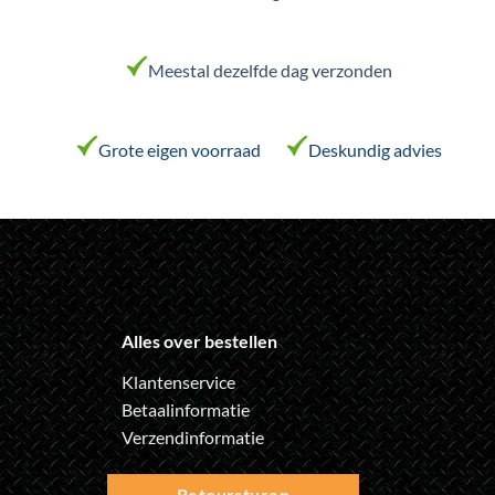
Meestal dezelfde dag verzonden
Grote eigen voorraad
Deskundig advies
Alles over bestellen
Klantenservice
Betaalinformatie
Verzendinformatie
Retoursturen