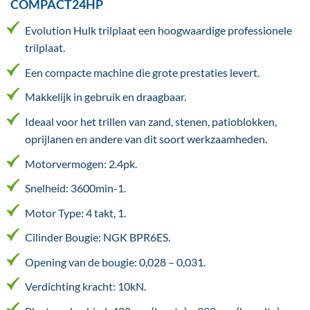
COMPACT24HP
Evolution Hulk trilplaat een hoogwaardige professionele
trilplaat.
Een compacte machine die grote prestaties levert.
Makkelijk in gebruik en draagbaar.
Ideaal voor het trillen van zand, stenen, patioblokken,
oprijlanen en andere van dit soort werkzaamheden.
Motorvermogen: 2.4pk.
Snelheid: 3600min-1.
Motor Type: 4 takt, 1.
Cilinder Bougie: NGK BPR6ES.
Opening van de bougie: 0,028 – 0,031.
Verdichting kracht: 10kN.