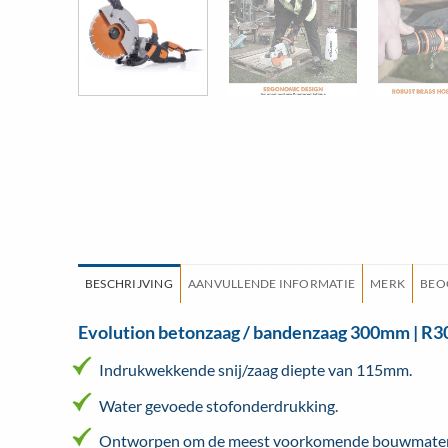
BESCHRIJVING
AANVULLENDE INFORMATIE
MERK
BEO
Evolution betonzaag / bandenzaag 300mm | R
Indrukwekkende snij/zaag diepte van 115mm.
Water gevoede stofonderdrukking.
Ontworpen om de meest voorkomende bouwmaterialen 