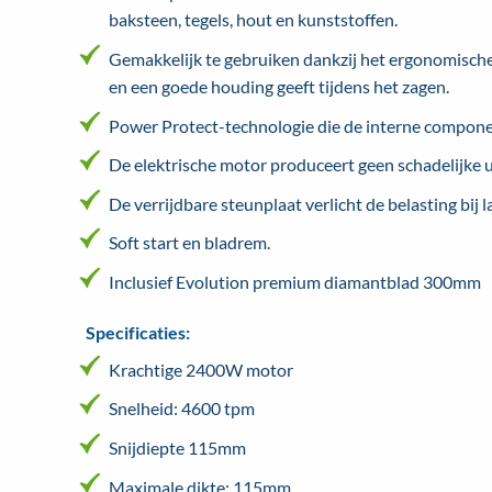
baksteen, tegels, hout en kunststoffen.
Gemakkelijk te gebruiken dankzij het ergonomische
en een goede houding geeft tijdens het zagen.
Power Protect-technologie die de interne compone
De elektrische motor produceert geen schadelijke u
De verrijdbare steunplaat verlicht de belasting bij l
Soft start en bladrem.
Inclusief Evolution premium diamantblad 300mm
Specificaties:
Krachtige 2400W motor
Snelheid: 4600 tpm
Snijdiepte 115mm
Maximale dikte: 115mm