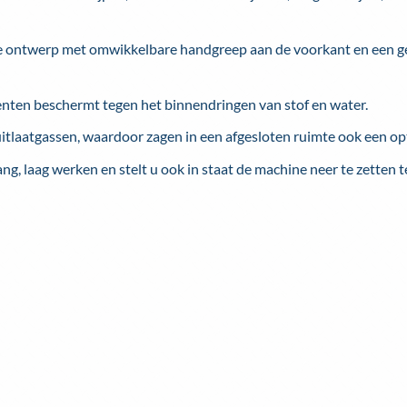
 ontwerp met omwikkelbare handgreep aan de voorkant en een geli
nten beschermt tegen het binnendringen van stof en water.
itlaatgassen, waardoor zagen in een afgesloten ruimte ook een opti
ang, laag werken en stelt u ook in staat de machine neer te zetten te