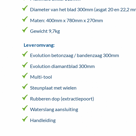
Diameter van het blad 300mm (asgat 20 en 22,2 m
Maten: 400mm x 780mm x 270mm
Gewicht 9,7kg
Leveromvang:
Evolution betonzaag / bandenzaag 300mm
Evolution diamantblad 300mm
Multi-tool
Steunplaat met wielen
Rubberen dop (extractiepoort)
Waterslang aansluiting
Handleiding