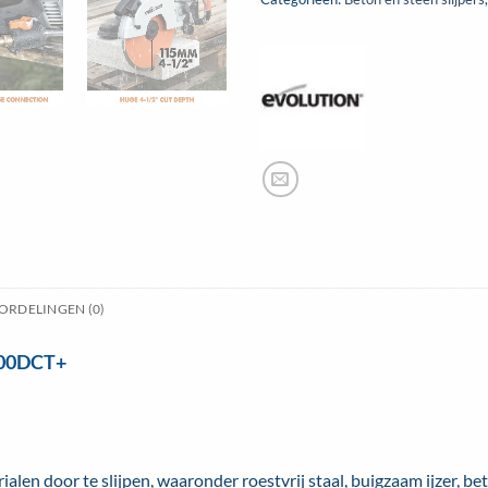
ORDELINGEN (0)
300DCT+
door te slijpen, waaronder roestvrij staal, buigzaam ijzer, bet