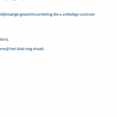
jkmatige gewichtsverdeling die u volledige controle
e is.
rwijl het blad nog draait.