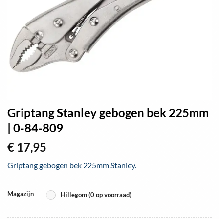
Griptang Stanley gebogen bek 225mm
| 0-84-809
€
17,95
Griptang gebogen bek 225mm Stanley.
Magazijn
Hillegom (0 op voorraad)