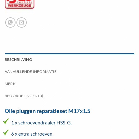
BESCHRIJVING
AANVULLENDE INFORMATIE
MERK
BEOORDELINGEN (0)
Olie pluggen reparatieset M17x1.5
1 x schroevendraaier HSS-G.
6 x extra schroeven.