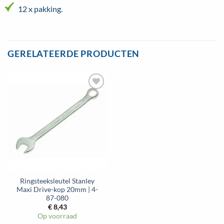
12 x pakking.
GERELATEERDE PRODUCTEN
Toevoegen
aan
wenslijst
Ringsteeksleutel Stanley
Maxi Drive-kop 20mm | 4-
87-080
€
8,43
Op voorraad