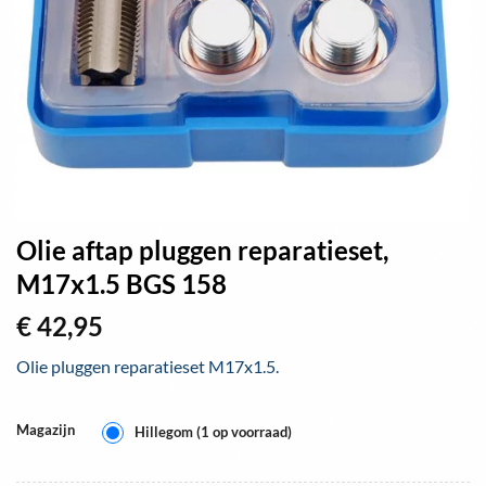
Olie aftap pluggen reparatieset,
M17x1.5 BGS 158
€
42,95
Olie pluggen reparatieset M17x1.5.
Magazijn
Hillegom (1 op voorraad)