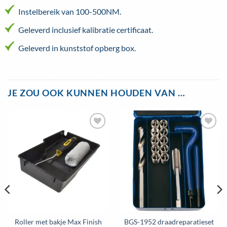
Instelbereik van 100-500NM.
Geleverd inclusief kalibratie certificaat.
Geleverd in kunststof opberg box.
JE ZOU OOK KUNNEN HOUDEN VAN …
Toevoegen
Toevoegen
aan
aan
wenslijst
wenslijst
Roller met bakje Max Finish
BGS-1952 draadreparatieset