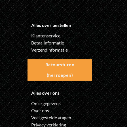
Alles over bestellen
Klantenservice
Betaalinformatie
Verzendinformatie
Retoursturen
(herroepen)
Alles over ons
Onze gegevens
Over ons
Veel gestelde vragen
Privacy verklaring