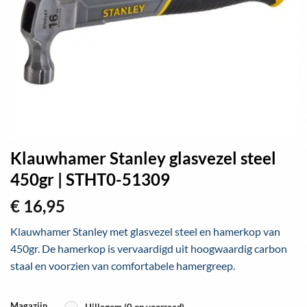
Klauwhamer Stanley glasvezel steel
450gr | STHT0-51309
€
16,95
Klauwhamer Stanley met glasvezel steel en hamerkop van
450gr. De hamerkop is vervaardigd uit hoogwaardig carbon
staal en voorzien van comfortabele hamergreep.
Magazijn
Hillegom (0 op voorraad)