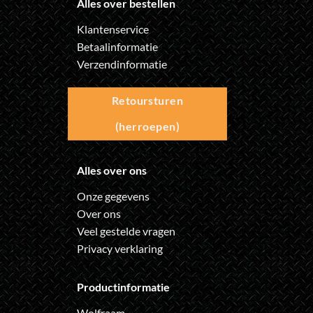
Alles over bestellen
Klantenservice
Betaalinformatie
Verzendinformatie
Retoursturen
(herroepen)
Alles over ons
Onze gegevens
Over ons
Veel gestelde vragen
Privacy verklaring
Productinformatie
Wolfraam