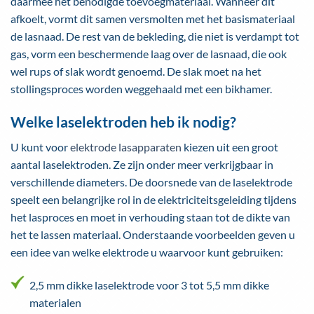
daarmee het benodigde toevoegmateriaal. Wanneer dit
afkoelt, vormt dit samen versmolten met het basismateriaal
de lasnaad. De rest van de bekleding, die niet is verdampt tot
gas, vorm een beschermende laag over de lasnaad, die ook
wel rups of slak wordt genoemd. De slak moet na het
stollingsproces worden weggehaald met een bikhamer.
Welke laselektroden heb ik nodig?
U kunt voor
elektrode lasapparaten
kiezen uit een groot
aantal laselektroden. Ze zijn onder meer verkrijgbaar in
verschillende diameters. De doorsnede van de laselektrode
speelt een belangrijke rol in de elektriciteitsgeleiding tijdens
het lasproces en moet in verhouding staan tot de dikte van
het te lassen materiaal. Onderstaande voorbeelden geven u
een idee van welke elektrode u waarvoor kunt gebruiken:
2,5 mm dikke laselektrode voor 3 tot 5,5 mm dikke
materialen