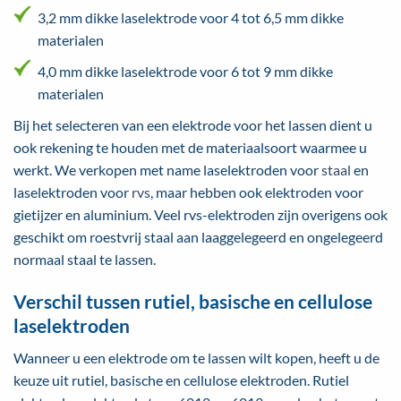
3,2 mm dikke laselektrode voor 4 tot 6,5 mm dikke
materialen
4,0 mm dikke laselektrode voor 6 tot 9 mm dikke
materialen
Bij het selecteren van een elektrode voor het lassen dient u
ook rekening te houden met de materiaalsoort waarmee u
werkt. We verkopen met name laselektroden voor
staal
en
laselektroden voor
rvs
, maar hebben ook elektroden voor
gietijzer en aluminium. Veel rvs-elektroden zijn overigens ook
geschikt om roestvrij staal aan laaggelegeerd en ongelegeerd
normaal staal te lassen.
Verschil tussen rutiel, basische en cellulose
laselektroden
Wanneer u een elektrode om te lassen wilt kopen, heeft u de
keuze uit rutiel, basische en cellulose elektroden. Rutiel