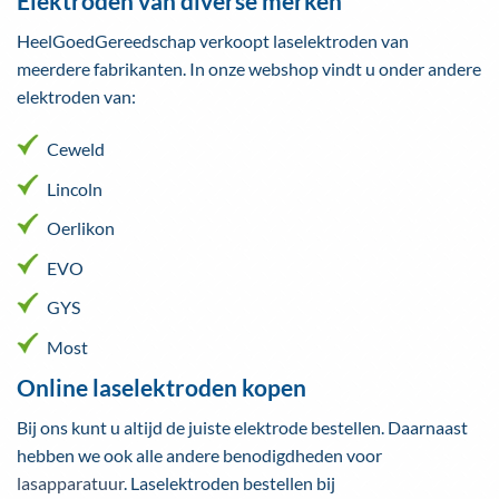
Elektroden van diverse merken
HeelGoedGereedschap verkoopt laselektroden van
meerdere fabrikanten. In onze webshop vindt u onder andere
elektroden van:
Ceweld
Lincoln
Oerlikon
EVO
GYS
Most
Online laselektroden kopen
Bij ons kunt u altijd de juiste elektrode bestellen. Daarnaast
hebben we ook alle andere benodigdheden voor
lasapparatuur
. Laselektroden bestellen bij