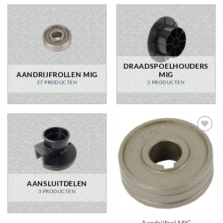
DRAADSPOELHOUDERS
AANDRIJFROLLEN MIG
MIG
27 PRODUCTEN
2 PRODUCTEN
Toevoegen
aan
wenslijst
AANSLUITDELEN
3 PRODUCTEN
Aandrijfrol MIG