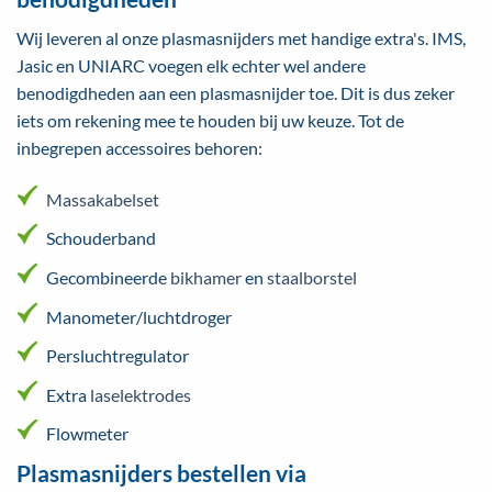
Wij leveren al onze plasmasnijders met handige extra's. IMS,
Jasic en UNIARC voegen elk echter wel andere
benodigdheden aan een plasmasnijder toe. Dit is dus zeker
iets om rekening mee te houden bij uw keuze. Tot de
inbegrepen accessoires behoren:
Massakabelset
Schouderband
Gecombineerde
bikhamer
en
staalborstel
Manometer/luchtdroger
Persluchtregulator
Extra
laselektrodes
Flowmeter
Plasmasnijders bestellen via