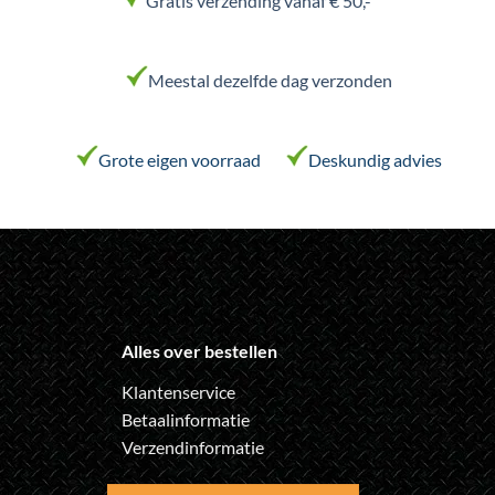
Gratis verzending vanaf € 50,-
Meestal dezelfde dag verzonden
Grote eigen voorraad
Deskundig advies
Alles over bestellen
Klantenservice
Betaalinformatie
Verzendinformatie