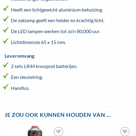
Heeft een lichtgewicht aluminium behuizing.
De zaklamp geeft een helder en krachtig licht.
De LED lampen werken tot zo’n 80,000 uur.
Lichtdimensie 65 x 15 mm.
Leveromvang
2 sets LR44 knoopcel batterijen.
Een sleutelring.
Handlus.
JE ZOU OOK KUNNEN HOUDEN VAN …