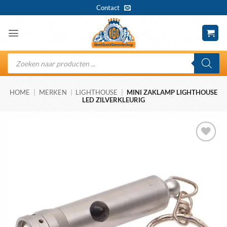
Ga
Contact
naar
inhoud
Producten
zoeken
HOME
|
MERKEN
|
LIGHTHOUSE
|
MINI ZAKLAMP LIGHTHOUSE
LED ZILVERKLEURIG
Toevoegen
aan
wenslijst