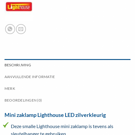
BESCHRIJVING
AANVULLENDE INFORMATIE
MERK
BEOORDELINGEN (0)
Mini zaklamp Lighthouse LED zilverkleurig
Deze smalle Lighthouse mini zaklamp is tevens als
sleutelhanger te gebruiken.