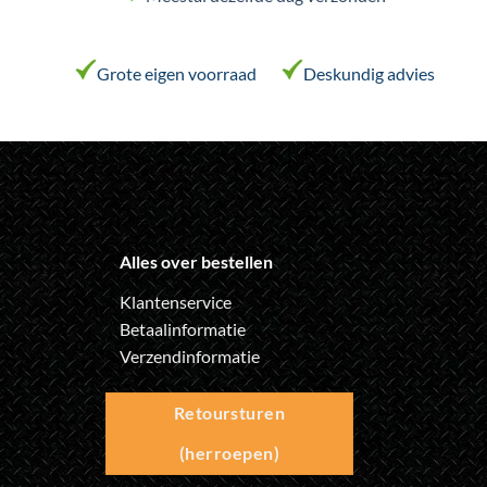
Grote eigen voorraad
Deskundig advies
Alles over bestellen
Klantenservice
Betaalinformatie
Verzendinformatie
Retoursturen
(herroepen)