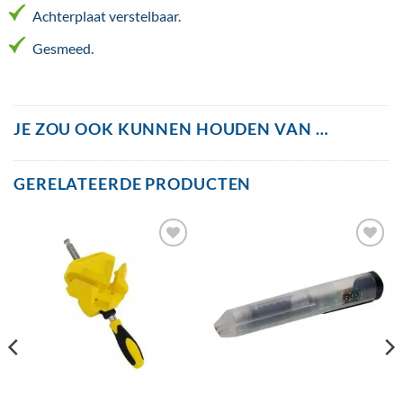
Achterplaat verstelbaar.
Gesmeed.
JE ZOU OOK KUNNEN HOUDEN VAN …
GERELATEERDE PRODUCTEN
Toevoegen
Toevoegen
aan
aan
wenslijst
wenslijst