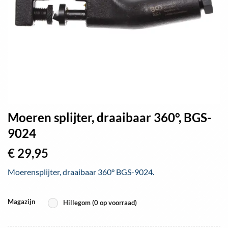
Moeren splijter, draaibaar 360°, BGS-
9024
€
29,95
Moerensplijter, draaibaar 360° BGS-9024.
Magazijn
Hillegom (0 op voorraad)