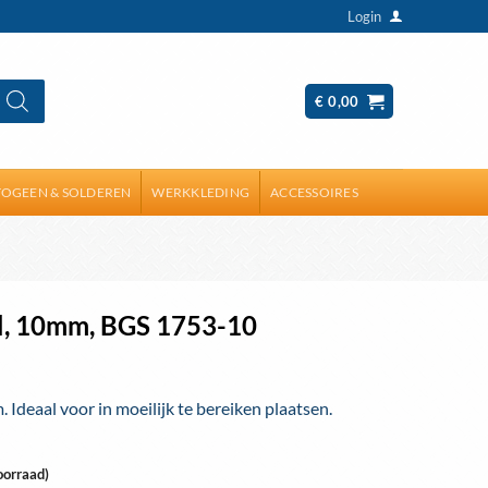
Login
€
0,00
OGEEN & SOLDEREN
WERKKLEDING
ACCESSOIRES
el, 10mm, BGS 1753-10
Ideaal voor in moeilijk te bereiken plaatsen.
oorraad)