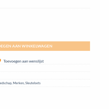
1753-10 aantal
EGEN AAN WINKELWAGEN
Toevoegen aan wenslijst
edschap
,
Merken
,
Sleutelsets