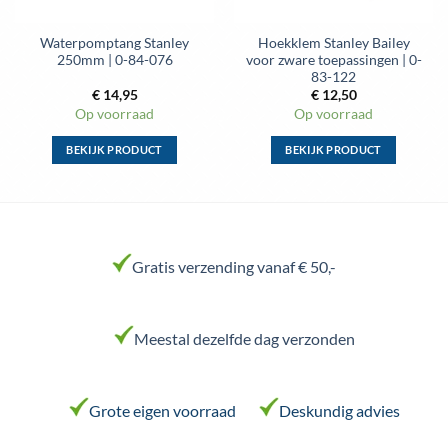
Waterpomptang Stanley
Hoekklem Stanley Bailey
250mm | 0-84-076
voor zware toepassingen | 0-
83-122
€
14,95
€
12,50
Op voorraad
Op voorraad
BEKIJK PRODUCT
BEKIJK PRODUCT
Dit
Dit
product
product
heeft
heeft
meerdere
meerdere
variaties.
variaties.
Gratis verzending vanaf € 50,-
Deze
Deze
optie
optie
kan
kan
Meestal dezelfde dag verzonden
gekozen
gekozen
worden
worden
op
op
de
de
Grote eigen voorraad
Deskundig advies
productpagina
productpagina