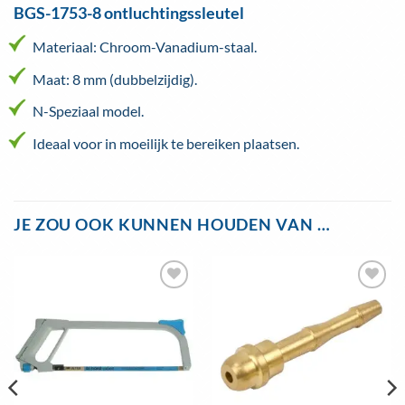
BGS-1753-8 ontluchtingssleutel
Materiaal: Chroom-Vanadium-staal.
Maat: 8 mm (dubbelzijdig).
N-Speziaal model.
Ideaal voor in moeilijk te bereiken plaatsen.
JE ZOU OOK KUNNEN HOUDEN VAN …
Toevoegen
Toevoegen
aan
aan
wenslijst
wenslijst