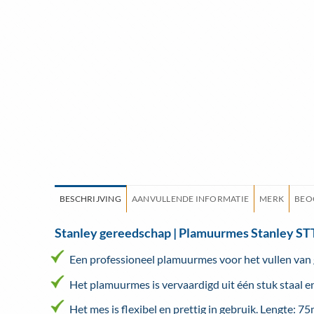
BESCHRIJVING
AANVULLENDE INFORMATIE
MERK
BEO
Stanley gereedschap | Plamuurmes Stanley S
Een professioneel plamuurmes voor het vullen van 
Het plamuurmes is vervaardigd uit één stuk staal en
Het mes is flexibel en prettig in gebruik. Lengte: 7