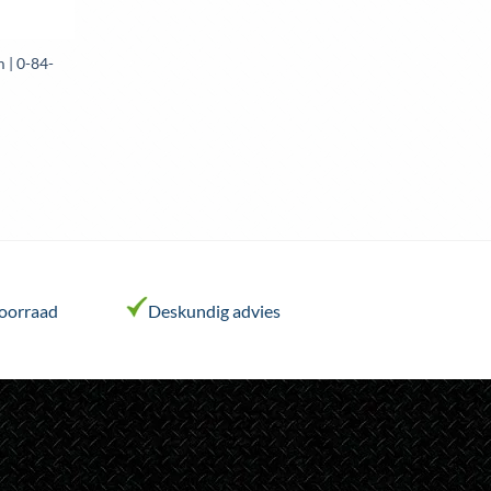
 | 0-84-
voorraad
Deskundig advies