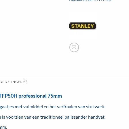
ORDELINGEN (0)
TTFPS0H professional 75mm
gaatjes met vulmiddel en het verfraaien van stukwerk.
 is voorzien van een traditioneel palissander handvat.
5mm.