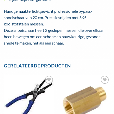
Handgemaakte, lichtgewicht professionele bypass-
snoeischaar van 20 cm. Precisiesnijden met SK5-
koolstofstalen messen.
Deze snoeischaar heeft 2 geslepen messen die over elkaar
heen bewegen om een ​​schone en nauwkeurige, gezonde
snede te maken, net als een schaar.
GERELATEERDE PRODUCTEN
Toevoegen
Toevoegen
aan
aan
wenslijst
wenslijst