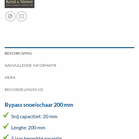
BESCHRIJVING
AANVULLENDE INFORMATIE
MERK
BEOORDELINGEN (0)
Bypass snoeischaar 200 mm
Snij capacitiet: 20 mm
Lengte: 200 mm
5 jaar beperkte garantie