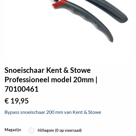
Snoeischaar Kent & Stowe
Professioneel model 20mm |
70100461
€
19,95
Bypass snoeischaar 200 mm van Kent & Stowe
Magazijn
Hillegom (0 op voorraad)