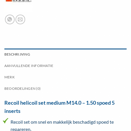
BESCHRIJVING
AANVULLENDE INFORMATIE
MERK
BEOORDELINGEN (0)
Recoil helicoil set medium M14.0 – 1.50 spoed 5
inserts
Recoil set om snel en makkelijk beschadigd spoed te
repareren.