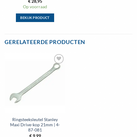
€
28,95
Op voorraad
BEKIJK PRODUCT
Dit
product
heeft
GERELATEERDE PRODUCTEN
meerdere
variaties.
Deze
optie
Toevoegen
kan
aan
gekozen
wenslijst
worden
op
de
productpagina
Ringsteeksleutel Stanley
Maxi Drive-kop 21mm | 4-
87-081
€
9,99