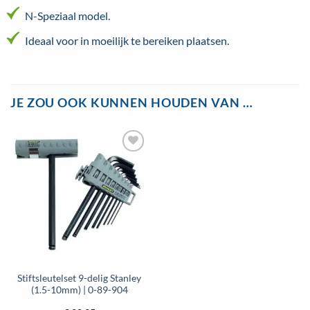
N-Speziaal model.
Ideaal voor in moeilijk te bereiken plaatsen.
JE ZOU OOK KUNNEN HOUDEN VAN …
Toevoegen
aan
wenslijst
Stiftsleutelset 9-delig Stanley
(1.5-10mm) | 0-89-904