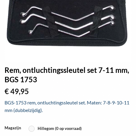
Rem, ontluchtingssleutel set 7-11 mm,
BGS 1753
€
49,95
BGS-1753 rem, ontluchtingssleutel set. Maten: 7-8-9-10-11
mm (dubbelzijdig).
Magazijn
Hillegom (0 op voorraad)