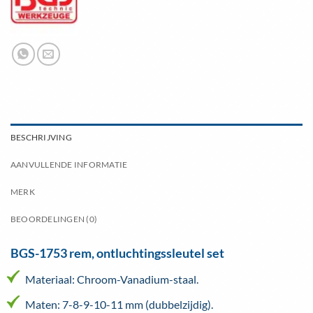
BESCHRIJVING
AANVULLENDE INFORMATIE
MERK
BEOORDELINGEN (0)
BGS-1753 rem, ontluchtingssleutel set
Materiaal: Chroom-Vanadium-staal.
Maten: 7-8-9-10-11 mm (dubbelzijdig).