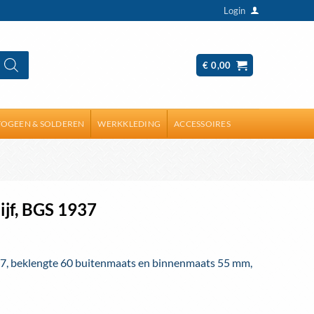
Login
€
0,00
OGEEN & SOLDEREN
WERKKLEDING
ACCESSOIRES
ijf, BGS 1937
37, beklengte 60 buitenmaats en binnenmaats 55 mm,