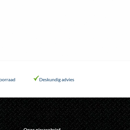
voorraad
Deskundig advies
Onze nieuwsbrief