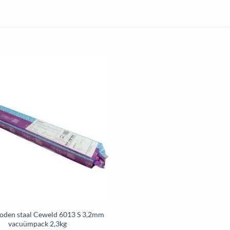
roden staal Ceweld 6013 S 3,2mm
vacuümpack 2,3kg