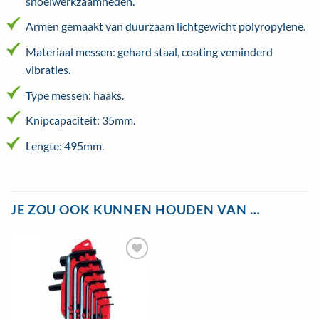
snoeiwerkzaamheden.
Armen gemaakt van duurzaam lichtgewicht polyropylene.
Materiaal messen: gehard staal, coating veminderd
vibraties.
Type messen: haaks.
Knipcapaciteit: 35mm.
Lengte: 495mm.
JE ZOU OOK KUNNEN HOUDEN VAN …
Toevoegen
aan
wenslijst