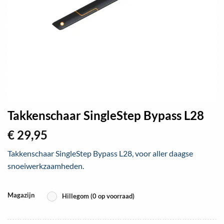
Takkenschaar SingleStep Bypass L28
€
29,95
Takkenschaar SingleStep Bypass L28, voor aller daagse
snoeiwerkzaamheden.
Magazijn
Hillegom (0 op voorraad)