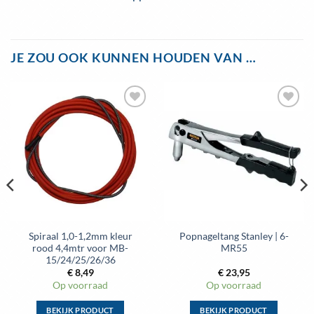
JE ZOU OOK KUNNEN HOUDEN VAN …
Spiraal 1,0-1,2mm kleur
Popnageltang Stanley | 6-
rood 4,4mtr voor MB-
MR55
15/24/25/26/36
€
8,49
€
23,95
Op voorraad
Op voorraad
BEKIJK PRODUCT
BEKIJK PRODUCT