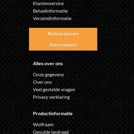
Klantenservice
Betaalinformatie
Verzendinformatie
Retoursturen
(herroepen)
Alles over ons
Onze gegevens
Over ons
Veel gestelde vragen
Privacy verklaring
Productinformatie
Wolfraam
Gevulde lasdraad