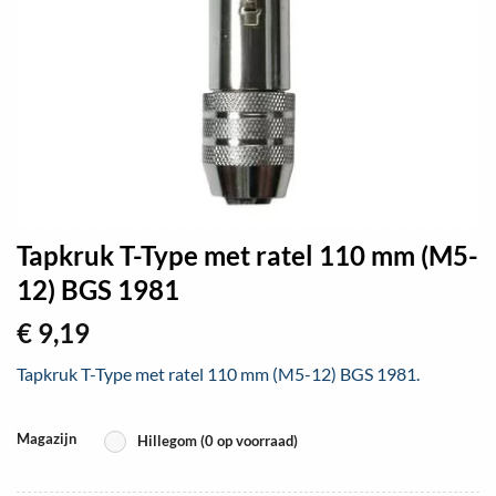
Tapkruk T-Type met ratel 110 mm (M5-
12) BGS 1981
€
9,19
Tapkruk T-Type met ratel 110 mm (M5-12) BGS 1981.
Magazijn
Hillegom (0 op voorraad)