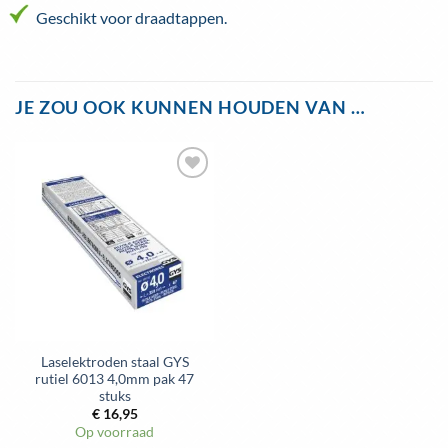
Geschikt voor draadtappen.
JE ZOU OOK KUNNEN HOUDEN VAN …
Toevoegen
aan
wenslijst
Laselektroden staal GYS
rutiel 6013 4,0mm pak 47
stuks
€
16,95
Op voorraad