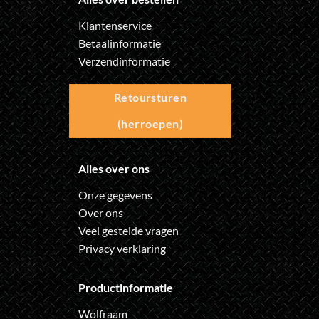
Klantenservice
Betaalinformatie
Verzendinformatie
Retoursturen
(herroepen)
Alles over ons
Onze gegevens
Over ons
Veel gestelde vragen
Privacy verklaring
Productinformatie
Wolfraam