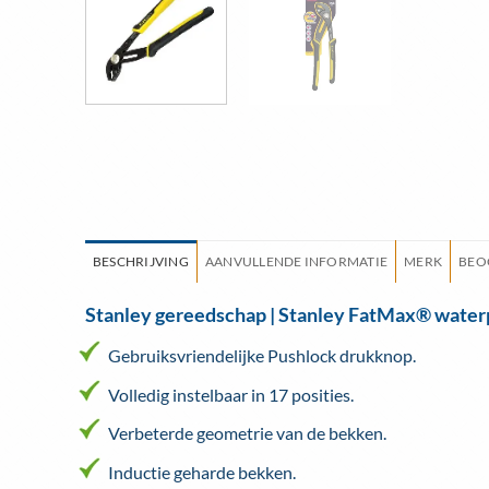
BESCHRIJVING
AANVULLENDE INFORMATIE
MERK
BEO
Stanley gereedschap | Stanley FatMax® wate
Gebruiksvriendelijke Pushlock drukknop.
Volledig instelbaar in 17 posities.
Verbeterde geometrie van de bekken.
Inductie geharde bekken.