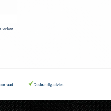
Drive-kop
voorraad
Deskundig advies