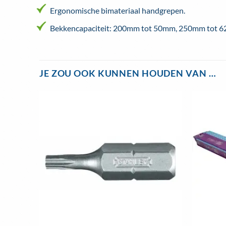
Ergonomische bimateriaal handgrepen.
Bekkencapaciteit: 200mm tot 50mm, 250mm tot 
JE ZOU OOK KUNNEN HOUDEN VAN …
Toevoegen
aan
wenslijst