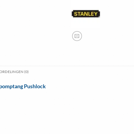
ORDELINGEN (0)
rpomptang Pushlock