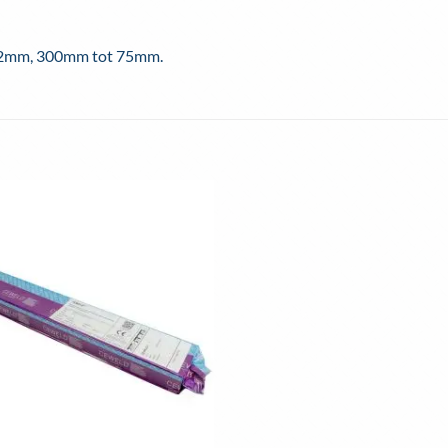
62mm, 300mm tot 75mm.
Toevoegen
aan
wenslijst