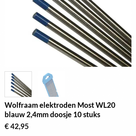
Wolfraam elektroden Most WL20
blauw 2,4mm doosje 10 stuks
€
42,95