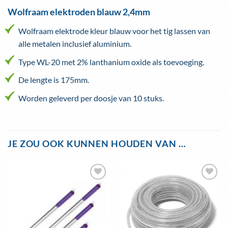
Wolfraam elektroden blauw 2,4mm
Wolfraam elektrode kleur blauw voor het tig lassen van
alle metalen inclusief aluminium.
Type WL-20 met 2% lanthanium oxide als toevoeging.
De lengte is 175mm.
Worden geleverd per doosje van 10 stuks.
JE ZOU OOK KUNNEN HOUDEN VAN …
Toevoegen
Toevoegen
aan
aan
wenslijst
wenslijst