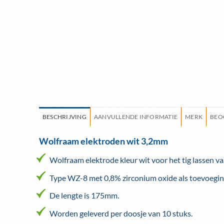
BESCHRIJVING
AANVULLENDE INFORMATIE
MERK
BEO
Wolfraam elektroden wit 3,2mm
Wolfraam elektrode kleur wit voor het tig lassen v
Type WZ-8 met 0,8% zirconium oxide als toevoegin
De lengte is 175mm.
Worden geleverd per doosje van 10 stuks.